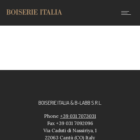
BOISERIE ITALIA & B-LABB S.R.L.
Phone
+39 031 7073031
Fax +39 031 7092096
Via Caduti di Nassiriya, 1
22063 Cantù (CO) Italy