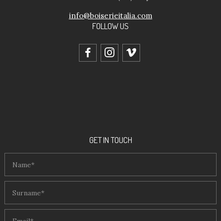
info@boiserieitalia.com
FOLLOW US
facebook
instagram
vimeo
GET IN TOUCH