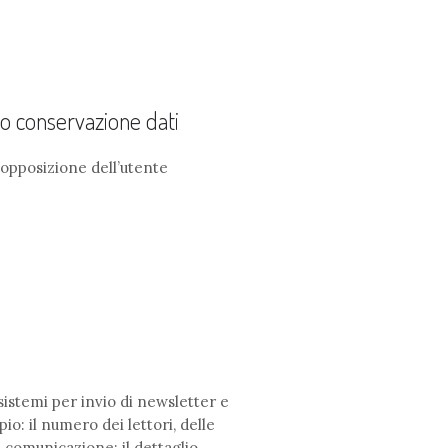
o conservazione dati
 opposizione dell’utente
sistemi per invio di newsletter e
o: il numero dei lettori, delle
 la comunicazione; il dettaglio