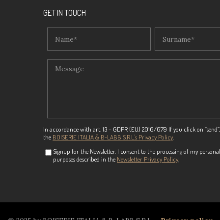
GET IN TOUCH
In accordance with art. 13 – GDPR (EU) 2016/679 If you click on “send”,
the
BOISERIE ITALIA & B-LABB S.R.L.'s Privacy Policy
.
Signup for the Newsletter. I consent to the processing of my personal
purposes described in the
Newsletter Privacy Policy
.