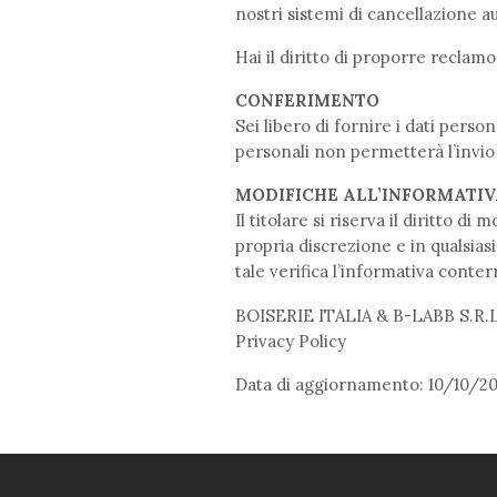
nostri sistemi di cancellazione au
Hai il diritto di proporre reclamo
CONFERIMENTO
Sei libero di fornire i dati perso
personali non permetterà l’invio
MODIFICHE ALL’INFORMATIV
Il titolare si riserva il diritto 
propria discrezione e in qualsias
tale verifica l’informativa conte
BOISERIE ITALIA & B-LABB S.R.L. 
Privacy Policy
Data di aggiornamento: 10/10/20