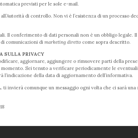
tomatica previsti per le sole e-mail.
 all’Autorità di controllo. Non vi è l’esistenza di un processo d
nali. Il conferimento di dati personali non è un obbligo legale.
 di comunicazioni di
marketing diretto
come sopra descritto.
A SULLA PRIVACY
di modificare, aggiornare, aggiungere o rimuovere parti della pres
i momento. Sei tenuto a verificare periodicamente le eventuali m
rrà l’indicazione della data di aggiornamento dell’informativa.
ti invierà comunque un messaggio ogni volta che ci sarà una m
18