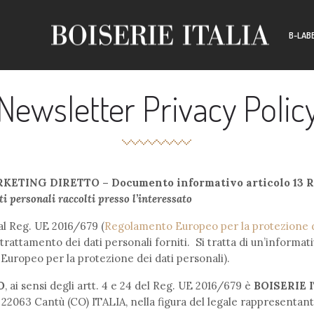
B-LAB
CUSTO
Newsletter Privacy Polic
TING DIRETTO – Documento informativo articolo 13 Re
i personali raccolti presso l’interessato
al Reg. UE 2016/679 (
Regolamento Europeo per la protezione de
rattamento dei dati personali forniti. Si tratta di un’informativa
uropeo per la protezione dei dati personali).
O
, ai sensi degli artt. 4 e 24 del Reg. UE 2016/679 è
BOISERIE I
 1, 22063 Cantù (CO) ITALIA, nella figura del legale rappresent