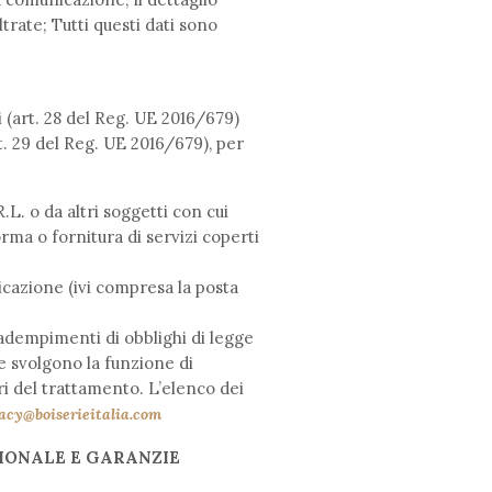
oltrate; Tutti questi dati sono
i (art. 28 del Reg. UE 2016/679)
rt. 29 del Reg. UE 2016/679), per
L. o da altri soggetti con cui
rma o fornitura di servizi coperti
icazione (ivi compresa la posta
 adempimenti di obblighi di legge
te svolgono la funzione di
i del trattamento. L’elenco dei
acy@boiserieitalia.com
IONALE E GARANZIE