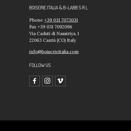
BOISERIE ITALIA & B-LABB S.R.L.
Phone
+39 031 7073031
Fax +39 031 7092096
Via Caduti di Nassiriya, 1
22063 Cantù (CO) Italy
info@boiserieitalia.com
FOLLOW US
facebook
instagram
vimeo