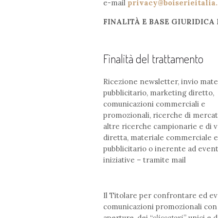
e-mail
privacy@boiserieitalia
FINALITÀ E BASE GIURIDIC
Finalità del trattamento
Ricezione newsletter, invio mate
pubblicitario, marketing diretto,
comunicazioni commerciali e
promozionali, ricerche di mercat
altre ricerche campionarie e di 
diretta, materiale commerciale e
pubblicitario o inerente ad event
iniziative – tramite mail
Il Titolare per confrontare ed ev
comunicazioni promozionali con re
aperture, dei “
cliccatori
” unici e 