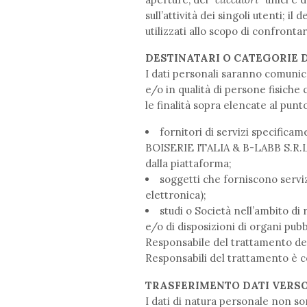
sull’attività dei singoli utenti; il
utilizzati allo scopo di confronta
DESTINATARI O CATEGORIE D
I dati personali saranno comunicat
e/o in qualità di persone fisiche 
le finalità sopra elencate al punt
fornitori di servizi specifica
BOISERIE ITALIA & B-LABB S.R.L. h
dalla piattaforma;
soggetti che forniscono serviz
elettronica);
studi o Società nell’ambito di
e/o di disposizioni di organi pubb
Responsabile del trattamento dei
Responsabili del trattamento è 
TRASFERIMENTO DATI VERSO
I dati di natura personale non so