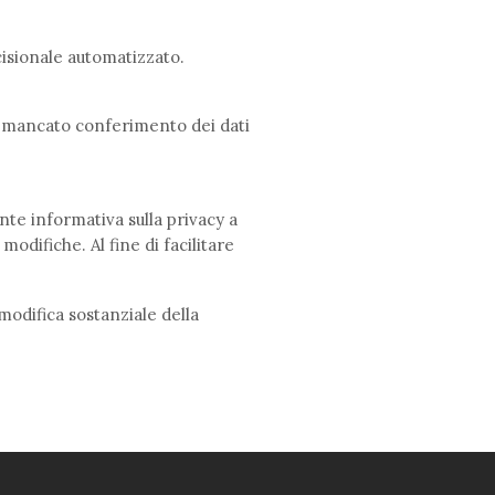
ecisionale automatizzato.
 Il mancato conferimento dei dati
ente informativa sulla privacy a
odifiche. Al fine di facilitare
odifica sostanziale della