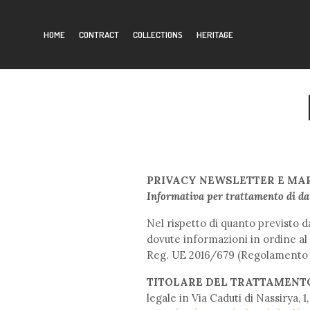
HOME
CONTRACT
COLLECTIONS
HERITAGE
PRIVACY NEWSLETTER E MARKE
Informativa per trattamento di dat
Nel rispetto di quanto previsto d
dovute informazioni in ordine al t
Reg. UE 2016/679 (Regolamento E
TITOLARE DEL TRATTAMENT
legale in Via Caduti di Nassirya,