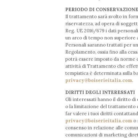
PERIODO DI CONSERVAZIONE 
Il trattamento sarà svolto in fo
riservatezza, ad opera di soggetti
Reg. UE 2016/679 i dati personali
un arco di tempo non superiore al 
Personali saranno trattati per u
Regolamento, ossia fino alla cess
potrà essere imposto da norme 
attività di Trattamento che effe
tempistica è determinata sulla ba
privacy@boiserieitalia.com
.
DIRITTI DEGLI INTERESSATI
Gli interessati hanno il diritto di 
o la limitazione del trattamento 
far valere i tuoi diritti contatt
privacy@boiserieitalia.com
o 
consenso in relazione alle comun
comunicazioni di marketing diret